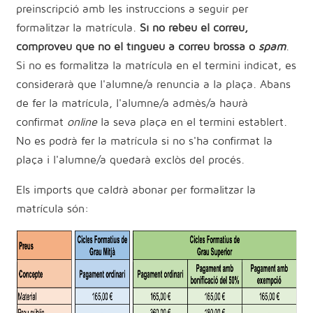
preinscripció amb les instruccions a seguir per
formalitzar la matrícula.
Si no rebeu el correu,
comproveu que no el tingueu a correu brossa o
spam
.
Si no es formalitza la matrícula en el termini indicat, es
considerarà que l'alumne/a renuncia a la plaça. Abans
de fer la matrícula, l'alumne/a admès/a haurà
confirmat
online
la seva plaça en el termini establert.
No es podrà fer la matrícula si no s'ha confirmat la
plaça i l'alumne/a quedarà exclòs del procés.
Els imports que caldrà abonar per formalitzar la
matrícula són: