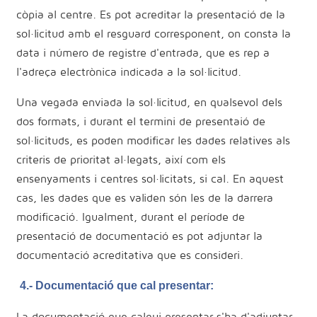
còpia al centre. Es pot acreditar la presentació de la
sol·licitud amb el resguard corresponent, on consta la
data i número de registre d'entrada, que es rep a
l'adreça electrònica indicada a la sol·licitud.
Una vegada enviada la sol·licitud, en qualsevol dels
dos formats, i durant el termini de presentaió de
sol·licituds, es poden modificar les dades relatives als
criteris de prioritat al·legats, així com els
ensenyaments i centres sol·licitats, si cal. En aquest
cas, les dades que es validen són les de la darrera
modificació. Igualment, durant el període de
presentació de documentació es pot adjuntar la
documentació acreditativa que es consideri.
4.- Documentació que cal presentar:
La documentació que calgui presentar s'ha d'adjuntar,