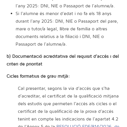
l'any 2025: DNI, NIE o Passaport de l'alumne/a.
Si l'alumne és menor d'edat i no fa els 18 anys
durant l'any 2025: DNI, NIE o Passaport del pare,
mare o tutor/a legal, llibre de família o altres
documents relatius a la filiació i DNI, NIE o
Passaport de l'alumne/a.
b) Documentació acreditativa del requisit d’accés i del
criteri de prioritat
Cicles formatius de grau mitjà:
Cal presentar, segons la via d’accés que s’ha
d’acreditar, el certificat de la qualificació mitjana
dels estudis que permeten l’accés als cicles o el
certificat de la qualificació de la prova d’accés
tenint en compte les indicacions de l'apartat 4.2
de
l'Annex 5 de la
RESOLUCIÓ EDF/814/2026, de