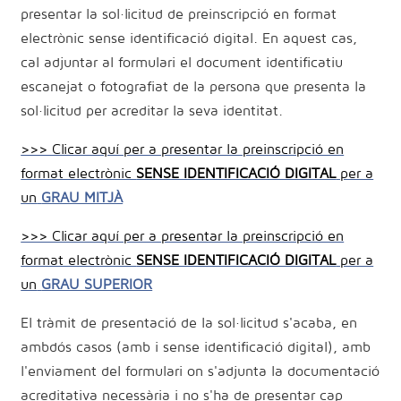
presentar la sol·licitud de preinscripció en format
electrònic sense identificació digital. En aquest cas,
cal adjuntar al formulari el document identificatiu
escanejat o fotografiat de la persona que presenta la
sol·licitud per acreditar la seva identitat.
>>> Clicar aquí per a presentar la preinscripció en
format electrònic
SENSE IDENTIFICACIÓ DIGITAL
per a
un
GRAU MITJÀ
>>> Clicar aquí per a presentar la preinscripció en
format electrònic
SENSE IDENTIFICACIÓ DIGITAL
per a
un
GRAU SUPERIOR
El tràmit de presentació de la sol·licitud s'acaba, en
ambdós casos (amb i sense identificació digital), amb
l'enviament del formulari on s'adjunta la documentació
acreditativa necessària i no s'ha de presentar cap