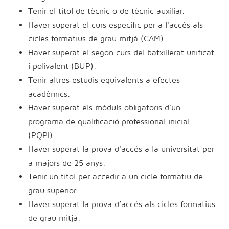
Tenir el títol de tècnic o de tècnic auxiliar.
Haver superat el curs específic per a l'accés als
cicles formatius de grau mitjà (CAM).
Haver superat el segon curs del batxillerat unificat
i polivalent (BUP).
Tenir altres estudis equivalents a efectes
acadèmics.
Haver superat els mòduls obligatoris d'un
programa de qualificació professional inicial
(PQPI).
Haver superat la prova d'accés a la universitat per
a majors de 25 anys.
Tenir un títol per accedir a un cicle formatiu de
grau superior.
Haver superat la prova d’accés als cicles formatius
de grau mitjà.