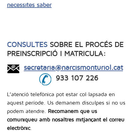
necessites saber
CONSULTES
SOBRE EL PROCÉS DE
PREINSCRIPCIÓ I MATRÍCULA:
secretaria@narcismonturiol.cat
933 107 226
L’atenció telefònica pot estar col·lapsada en
aquest període. Us demanem disculpes si no us
podem atendre.
Recomanem que us
comuniqueu amb nosaltres mitjançant el correu
electrònic
.