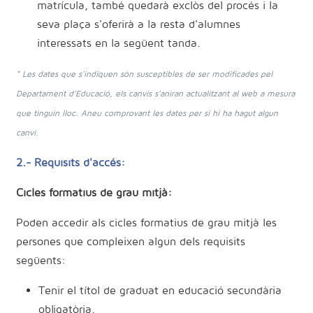
matrícula, també quedarà exclòs del procés i la
seva plaça s'oferirà a la resta d'alumnes
interessats en la següent tanda.
* Les dates que s'indiquen són susceptibles de ser modificades pel
Departament d'Educació, els canvis s'aniran actualitzant al web a mesura
que tinguin lloc. Aneu comprovant les dates per si hi ha hagut algun
canvi.
2.- Requisits d'accés:
Cicles formatius de grau mitjà:
Poden accedir als cicles formatius de grau mitjà les
persones que compleixen algun dels requisits
següents:
Tenir el títol de graduat en educació secundària
obligatòria.