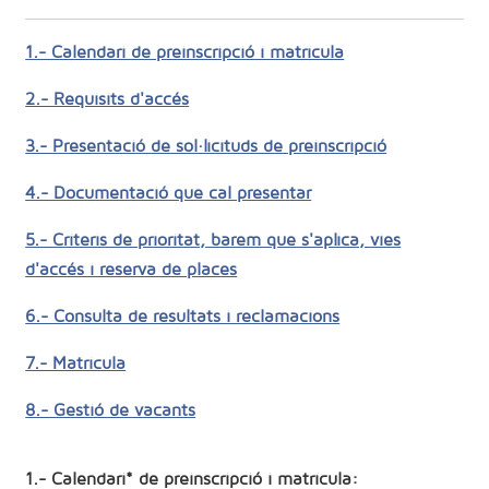
1.- Calendari de preinscripció i matrícula
2.- Requisits d'accés
3.- Presentació de sol·licituds de preinscripció
4.- Documentació que cal presentar
5.- Criteris de prioritat, barem que s'aplica, vies
d'accés i reserva de places
6.- Consulta de resultats i reclamacions
7.- Matrícula
8.- Gestió de vacants
1.- Calendari* de preinscripció i matrícula: