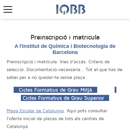
Mobile Menu Toggle
Preinscripció i matrícula
A l'Institut de Química i Biotecnologia de
Barcelona
Preinscripció i matrícula. Vies d'accés. Criteris de
selecció. Documentació necessària... Tot el que has de
saber per a no quedar-te sense plaça:
Cicles Formatius de Grau Mitjà
Cicles Formatius de Grau Superior
Mapa Escolar de Catalunya
. Aquí pots consultar
l'oferta inicial de places de tots els centres de
Catalunya.