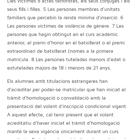
Lles víctimes d’actes terroristes, els seus cònjuges i els
seus fills i filles. 5 Les persones membres d’unitats
familiars que percebin la renda mínima d’inserció. 6
Les persones víctimes de violència de gènere. 7 Les
persones que hagin obtingut en el curs acadèmic
anterior, el premi d’honor en el batxillerat o el premi
extraordinari de batxillerat (només a la primera
matrícula. 8 Les persones tutelades menors d’edat o
extutelades majors de 18 i menors de 21 anys.
Els alumnes amb titulacions estrangeres han
d’acreditar per poder-se matricular que han iniciat el
tràmit d’homologació o convalidació amb la
presentació del volant d’inscripció condicional vigent.
A aquest efecte, cal tenir present que el volant
acreditatiu d’haver iniciat el tràmit d’homologació
manté la seva vigència únicament durant un curs