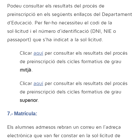
Podeu consultar els resultats del procés de
preinscripció en els següents enllaços del Departament
d'Educació. Per fer-ho necessiteu el codi de la
sol·licitud i el número d'identificació (DNI, NIE o
passaport) que s'ha indicat a la sol·licitud.
Clicar
aquí
per consultar els resultats del procés
de preinscripció dels cicles formatius de grau
mitjà
.
Clicar
aquí
per consultar els resultats del procés
de preinscripció dels cicles formatius de grau
superior
.
7.- Matrícula:
Els alumnes admesos rebran un correu en l'adreça
electrònica que van fer constar en la sol·licitud de