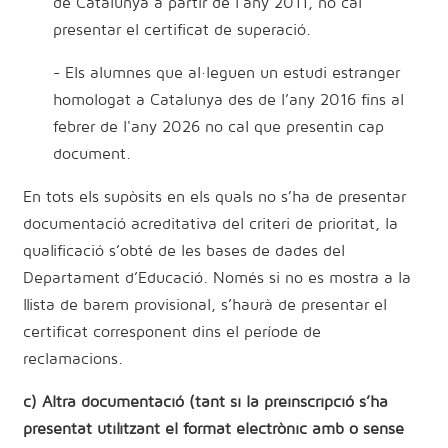
de Catalunya a partir de l’any 2011, no cal
presentar el certificat de superació.
- Els alumnes que al·leguen un estudi estranger
homologat a Catalunya des de l’any 2016 fins al
febrer de l'any 2026 no cal que presentin cap
document.
En tots els supòsits en els quals no s’ha de presentar
documentació acreditativa del criteri de prioritat, la
qualificació s’obté de les bases de dades del
Departament d’Educació. Només si no es mostra a la
llista de barem provisional, s’haurà de presentar el
certificat corresponent dins el període de
reclamacions.
c) Altra documentació (tant si la preinscripció s’ha
presentat utilitzant el format electrònic amb o sense