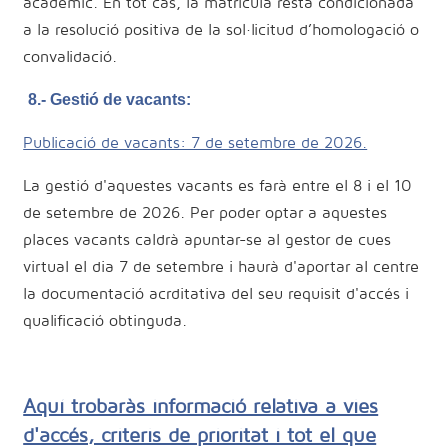
acadèmic. En tot cas, la matrícula resta condicionada
a la resolució positiva de la sol·licitud d’homologació o
convalidació.
8.- Gestió de vacants:
Publicació de vacants: 7 de setembre de 2026.
La gestió d'aquestes vacants es farà entre el 8 i el 10
de setembre de 2026. Per poder optar a aquestes
places vacants caldrà apuntar-se al gestor de cues
virtual el dia 7 de setembre i haurà d'aportar al centre
la documentació acrditativa del seu requisit d'accés i
qualificació obtinguda.
Aquí trobaràs informació relativa a vies
d'accés, criteris de prioritat i tot el que