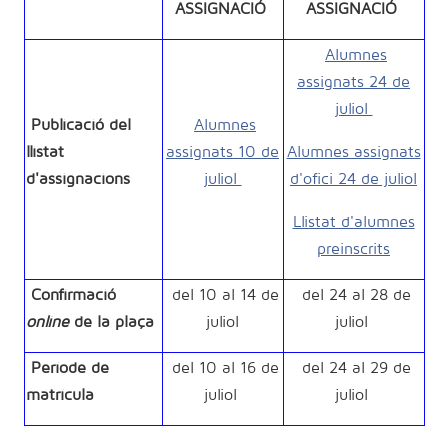
ASSIGNACIÓ
ASSIGNACIÓ
Alumnes
assignats 24 de
juliol
Publicació del
Alumnes
llistat
assignats 10 de
Alumnes assignats
d'assignacions
juliol
d'ofici 24 de juliol
Llistat d'alumnes
preinscrits
Confirmació
del 10 al 14 de
del 24 al 28 de
online
de la plaça
juliol
juliol
Període de
del 10 al 16 de
del 24 al 29 de
matrícula
juliol
juliol