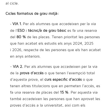
al cicle.
Cicles formatius de grau mitjà:
VIA 1
Per als alumnes que accedeixen per la via
-
.
de l'
ESO
i
tècnic/a de grau bàsic
es fa una reserva
del
80 %
de les places. Tenen prioritat les persones
que han acabat els estudis els anys 2024, 2025
i 2026, respecte de les persones que els han acabat
en anys anteriors.
-
VIA 2.
Per als alumnes que accedeixen per la via
de la
prova d'accés
o que tenen l'exempció total
d'aquesta prova, el
curs específic d'accés
o que
tenen altres titulacions que en permeten l'accés, es
fa una reserva de places del
15 %
. Per aquesta via
també accedeixen les persones que han aprovat les
proves d'accés a la universitat, així com els