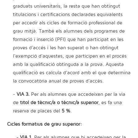
graduats universitaris, la resta que han obtingut
titulacions i certificacions declarades equivalents
per accedir als cicles de formació professional de
grau mitjà. També els alumnes dels programes de
formació i inserció (PFI) que han participat en les
proves d'accés i les han superat o han obtingut
l'exempció d'aquestes, que participen en el procés
amb la qualificació obtinguda a la prova. Aquesta
qualificació es calcula d'acord amb el que determina
la convocatòria anual de proves d'accés.
-
VIA 3.
Per als alumnes que accedeixen per la via
de
títol de tècnic/a o tècnic/a superior
, es fa una
reserva de places del
5 %
.
Cicles formatius de grau superior:
-
VIA 1.
Per als alumnes que hi accedeixen per la