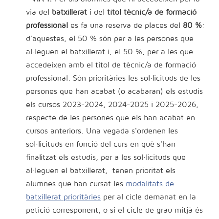
via del
batxillerat
i del
títol tècnic/a de formació
professional
es fa una reserva de places del
80 %
:
d'aquestes, el 50 % són per a les persones que
al·leguen el batxillerat i, el 50 %, per a les que
accedeixen amb el títol de tècnic/a de formació
professional. Són prioritàries les sol·licituds de les
persones que han acabat (o acabaran) els estudis
els cursos 2023-2024, 2024-2025 i 2025-2026,
respecte de les persones que els han acabat en
cursos anteriors. Una vegada s'ordenen les
sol·licituds en funció del curs en què s'han
finalitzat els estudis, per a les sol·licituds que
al·leguen el batxillerat, tenen prioritat els
alumnes que han cursat les
modalitats de
batxillerat prioritàries
per al cicle demanat en la
petició corresponent, o si el cicle de grau mitjà és