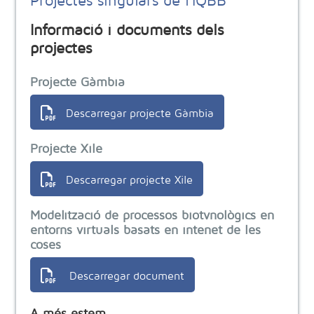
Informació i documents dels
projectes
Projecte Gàmbia
Descarregar projecte Gàmbia
Projecte Xile
Descarregar projecte Xile
Modelització de processos biotvnològics en
entorns virtuals basats en intenet de les
coses
Descarregar document
A més estem