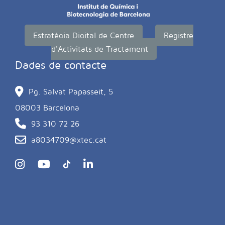
Estratègia Digital de Centre
Registre
d'Activitats de Tractament
Dades de contacte
Pg. Salvat Papasseit, 5
08003 Barcelona
93 310 72 26
a8034709@xtec.cat