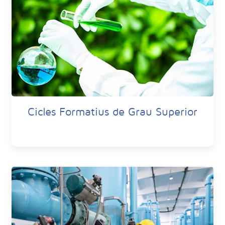
Cicles Formatius de Grau Superior