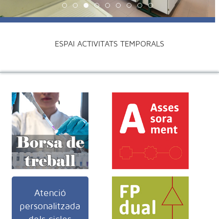
institut-cicles-formatius-bcn 01
institut-cicles-formatius-bcn 02
institut-cicles-formatius-bcn 03
institut-cicles-formatius-bcn 04
institut-cicles-formatius-bcn 0
institut-cicles-formatius-b
institut-cicles-formatiu
institut-cicles-forma
institut-cicles-fo
ESPAI ACTIVITATS TEMPORALS
Atenció
personalitzada
dels cicles